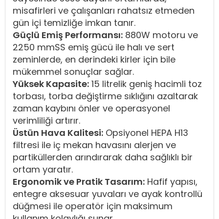
misafirleri ve çalışanları rahatsız etmeden
gün içi temizliğe imkan tanır.
Güçlü Emiş Performansı:
880W motoru ve
2250 mmSS emiş gücü ile halı ve sert
zeminlerde, en derindeki kirler için bile
mükemmel sonuçlar sağlar.
Yüksek Kapasite:
15 litrelik geniş hacimli toz
torbası, torba değiştirme sıklığını azaltarak
zaman kaybını önler ve operasyonel
verimliliği artırır.
Üstün Hava Kalitesi:
Opsiyonel HEPA H13
filtresi ile iç mekan havasını alerjen ve
partiküllerden arındırarak daha sağlıklı bir
ortam yaratır.
Ergonomik ve Pratik Tasarım:
Hafif yapısı,
entegre aksesuar yuvaları ve ayak kontrollü
düğmesi ile operatör için maksimum
kullanım kolaylığı sunar.