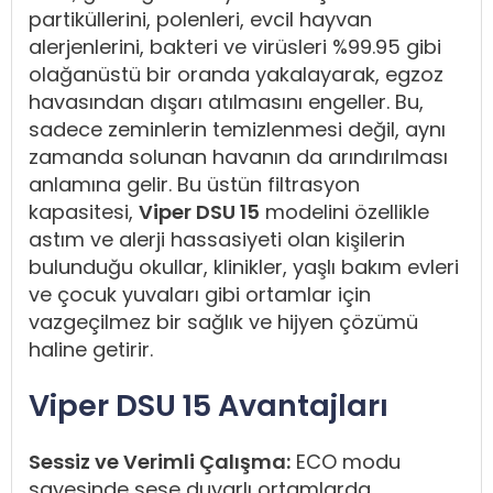
partiküllerini, polenleri, evcil hayvan
alerjenlerini, bakteri ve virüsleri %99.95 gibi
olağanüstü bir oranda yakalayarak, egzoz
havasından dışarı atılmasını engeller. Bu,
sadece zeminlerin temizlenmesi değil, aynı
zamanda solunan havanın da arındırılması
anlamına gelir. Bu üstün filtrasyon
kapasitesi,
Viper DSU 15
modelini özellikle
astım ve alerji hassasiyeti olan kişilerin
bulunduğu okullar, klinikler, yaşlı bakım evleri
ve çocuk yuvaları gibi ortamlar için
vazgeçilmez bir sağlık ve hijyen çözümü
haline getirir.
Viper DSU 15 Avantajları
Sessiz ve Verimli Çalışma:
ECO modu
sayesinde sese duyarlı ortamlarda,