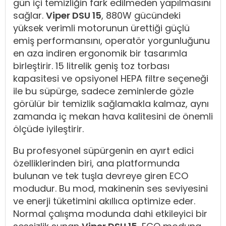
gün içi temizliğin fark edilmeden yapılmasını
sağlar.
Viper DSU 15
, 880W gücündeki
yüksek verimli motorunun ürettiği güçlü
emiş performansını, operatör yorgunluğunu
en aza indiren ergonomik bir tasarımla
birleştirir. 15 litrelik geniş toz torbası
kapasitesi ve opsiyonel HEPA filtre seçeneği
ile bu süpürge, sadece zeminlerde gözle
görülür bir temizlik sağlamakla kalmaz, aynı
zamanda iç mekan hava kalitesini de önemli
ölçüde iyileştirir.
Bu profesyonel süpürgenin en ayırt edici
özelliklerinden biri, ana platformunda
bulunan ve tek tuşla devreye giren ECO
modudur. Bu mod, makinenin ses seviyesini
ve enerji tüketimini akıllıca optimize eder.
Normal çalışma modunda dahi etkileyici bir