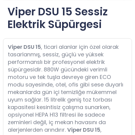
Viper DSU 15 Sessiz
Elektrik Süpürgesi
Viper DSU 15
, ticari alanlar için özel olarak
tasarlanmış, sessiz, güçlü ve yüksek
performanslı bir profesyonel elektrik
süpürgesidir. 880W gücündeki verimli
motoru ve tek tuşla devreye giren ECO
modu sayesinde, otel, ofis gibi sese duyarlı
mekanlarda gün içi temizliğe mükemmel
uyum sağlar. 15 litrelik geniş toz torbası
kapasitesi kesintisiz çalışma sunarken,
opsiyonel HEPA H13 filtresi ile sadece
zeminleri değil, iç mekan havasını da
alerjenlerden arındırır.
Viper DSU 15
,