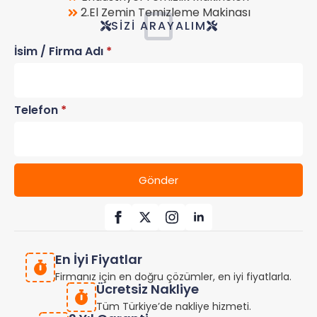
2.El Zemin Temizleme Makinası
SIZI ARAYALIM
İsim / Firma Adı
*
Telefon
*
Gönder
En İyi Fiyatlar
Firmanız için en doğru çözümler, en iyi fiyatlarla.
Ücretsiz Nakliye
Tüm Türkiye’de nakliye hizmeti.