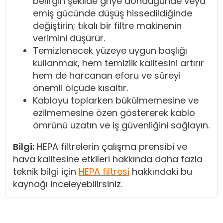
belirgin şekilde griye döndüğünde veya
emiş gücünde düşüş hissedildiğinde
değiştirin; tıkalı bir filtre makinenin
verimini düşürür.
Temizlenecek yüzeye uygun başlığı
kullanmak, hem temizlik kalitesini artırır
hem de harcanan eforu ve süreyi
önemli ölçüde kısaltır.
Kabloyu toplarken bükülmemesine ve
ezilmemesine özen göstererek kablo
ömrünü uzatın ve iş güvenliğini sağlayın.
Bilgi:
HEPA filtrelerin çalışma prensibi ve
hava kalitesine etkileri hakkında daha fazla
teknik bilgi için
HEPA filtresi
hakkındaki bu
kaynağı inceleyebilirsiniz.