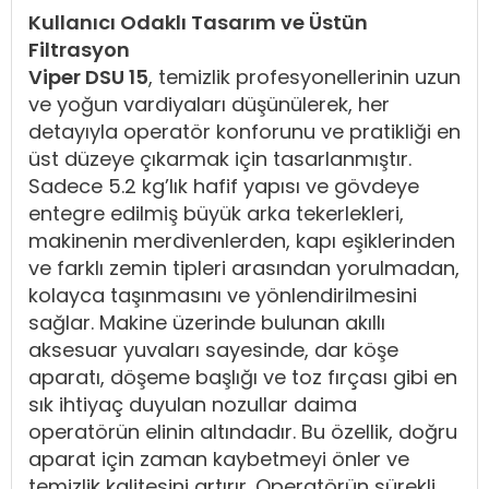
Kullanıcı Odaklı Tasarım ve Üstün
Filtrasyon
Viper DSU 15
, temizlik profesyonellerinin uzun
ve yoğun vardiyaları düşünülerek, her
detayıyla operatör konforunu ve pratikliği en
üst düzeye çıkarmak için tasarlanmıştır.
Sadece 5.2 kg’lık hafif yapısı ve gövdeye
entegre edilmiş büyük arka tekerlekleri,
makinenin merdivenlerden, kapı eşiklerinden
ve farklı zemin tipleri arasından yorulmadan,
kolayca taşınmasını ve yönlendirilmesini
sağlar. Makine üzerinde bulunan akıllı
aksesuar yuvaları sayesinde, dar köşe
aparatı, döşeme başlığı ve toz fırçası gibi en
sık ihtiyaç duyulan nozullar daima
operatörün elinin altındadır. Bu özellik, doğru
aparat için zaman kaybetmeyi önler ve
temizlik kalitesini artırır. Operatörün sürekli