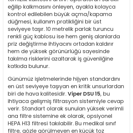
eğilip kalkmasını önleyen, ayakla kolayca
kontrol edilebilen büyük açma/kapama
düğmesi, kullanım pratikliğini bir üst
seviyeye taşır. 10 metrelik parlak turuncu
renkli güç kablosu ise hem geniş alanlarda
priz değiştirme ihtiyacını ortadan kaldırır
hem de yüksek görünürlüğü sayesinde
takılma risklerini azaltarak iş güvenliğine
katkıda bulunur.
Günümüz işletmelerinde hijyen standardını
en üst seviyeye taşıyan en kritik unsurlardan
biri de hava kalitesidir.
Viper DSU 15
, bu
ihtiyaca gelişmiş filtrasyon sistemiyle cevap
verir. Standart olarak sunulan yüksek verimli
ana filtre sistemine ek olarak, opsiyonel
HEPA H13 filtresi takılabilir. Bu medikal sınıf
filtre, gözle görülmeyen en küçük toz