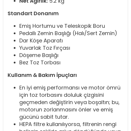
Net Ağırlık:
5.2 kg
Standart Donanım
Emiş Hortumu ve Teleskopik Boru
Pedallı Zemin Başlığı (Halı/Sert Zemin)
Dar Köşe Aparatı
Yuvarlak Toz Fırçası
Döşeme Başlığı
Bez Toz Torbası
Kullanım & Bakım İpuçları
En iyi emiş performansı ve motor ömrü
için toz torbasını doluluk çizgisini
geçmeden değiştirin veya boşaltın; bu,
motorun zorlanmasını önler ve emiş
gücünü sabit tutar.
HEPA filtre kullanılıyorsa, filtrenin rengi