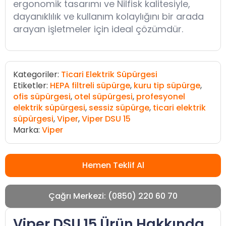
ergonomik tasarımı ve Nilfisk kalitesiyle,
dayanıklılık ve kullanım kolaylığını bir arada
arayan işletmeler için ideal çözümdür.
Kategoriler:
Ticari Elektrik Süpürgesi
Etiketler:
HEPA filtreli süpürge
,
kuru tip süpürge
,
ofis süpürgesi
,
otel süpürgesi
,
profesyonel
elektrik süpürgesi
,
sessiz süpürge
,
ticari elektrik
süpürgesi
,
Viper
,
Viper DSU 15
Marka:
Viper
Hemen Teklif Al
Çağrı Merkezi: (0850) 220 60 70
Viper DSU 15 Ürün Hakkında