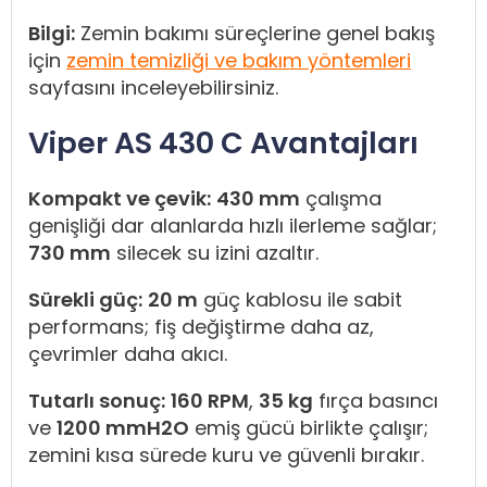
Bilgi:
Zemin bakımı süreçlerine genel bakış
için
zemin temizliği ve bakım yöntemleri
sayfasını inceleyebilirsiniz.
Viper AS 430 C Avantajları
Kompakt ve çevik:
430 mm
çalışma
genişliği dar alanlarda hızlı ilerleme sağlar;
730 mm
silecek su izini azaltır.
Sürekli güç:
20 m
güç kablosu ile sabit
performans; fiş değiştirme daha az,
çevrimler daha akıcı.
Tutarlı sonuç:
160 RPM
,
35 kg
fırça basıncı
ve
1200 mmH2O
emiş gücü birlikte çalışır;
zemini kısa sürede kuru ve güvenli bırakır.