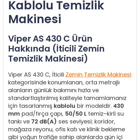
Kablolu Temizlik
Makinesi
Viper AS 430 C Ürün
Hakkında (İticili Zemin
Temizlik Makinesi)
Viper AS 430 C, İticili
Zemin Temizlik Makinesi
kategorisinde konumlanan, orta metrajlı
alanların günlük bakımını hızla ve
standartlaştırılmış kaliteyle tamamlamanız
için tasarlanmış
kablolu
bir modeldir.
430
mm
pad/fırça çapı,
50/50 L
temiz–kirli su
tankı ve
72 dB(A)
ses seviyesi; koridor,
mağaza reyonu, ofis katı ve klinik bekleme
gibi yoğun trafiğe sahip alanlarda gün içi