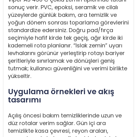
sonuç verir. PVC, epoksi, seramik ve cilalı
yüzeylerde günlük bakım, ara temizlik ve
yoğun dönem sonrası toparlama görevlerini
standardize edersiniz. Doğru pad/fırça
seçimiyle hafif kirde tek geçiş, ağır kirde iki
kademeli rota planlanır. “Islak zemin” uyarı
levhalarını görünür yerleştirip rotayı bariyer
şeritleriyle sınırlamak ve dönüşleri geniş
tutmak; kullanıcı güvenliğini ve verimi birlikte
yükseltir.
Uygulama örnekleri ve akış
tasarımı
Açılış öncesi bakım temizliklerinde uzun ve
düz rotalar verim sağlar. Gün içi ara
temizlikte kasa çevresi, reyon araları,