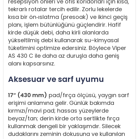
resepsiyon önleri ve ofis koridorları için kısa,
tekrarlı rotalar tercih edilir. Zorlu lekelerde
kısa bir ön‑ıslatma (presoak) ve ikinci geçiş
planı, işlem bütünlüğünü güçlendirir. Hafif
kirde düşük debi, daha kirli alanlarda
yükseltilmiş debi kullanarak su–kimyasal
tüketimini optimize edersiniz. Böylece Viper
AS 430 C ile daha az duruşla daha geniş
alanı kapsarsınız.
Aksesuar ve sarf uyumu
17” (430 mm)
pad/fırça ölçüsü, yaygın sarf
erişimi anlamına gelir. Günlük bakımda
kırmızı/mavi pad; hassas yüzeylerde
beyaz/tan; derin kirde orta sertlikte fırça
kullanmak dengeli bir yaklaşımdır. Silecek
dudaklarını zeminin dokusuna ve kullanılan