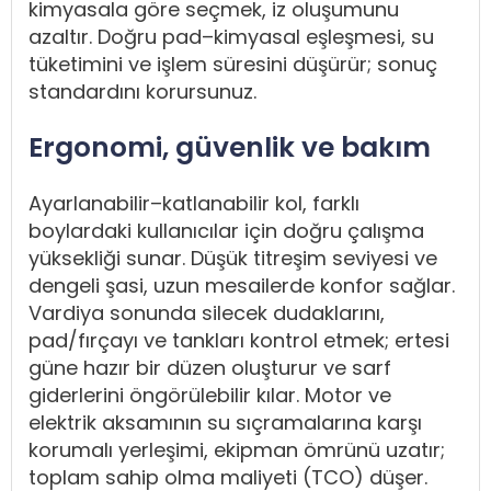
kimyasala göre seçmek, iz oluşumunu
azaltır. Doğru pad–kimyasal eşleşmesi, su
tüketimini ve işlem süresini düşürür; sonuç
standardını korursunuz.
Ergonomi, güvenlik ve bakım
Ayarlanabilir–katlanabilir kol, farklı
boylardaki kullanıcılar için doğru çalışma
yüksekliği sunar. Düşük titreşim seviyesi ve
dengeli şasi, uzun mesailerde konfor sağlar.
Vardiya sonunda silecek dudaklarını,
pad/fırçayı ve tankları kontrol etmek; ertesi
güne hazır bir düzen oluşturur ve sarf
giderlerini öngörülebilir kılar. Motor ve
elektrik aksamının su sıçramalarına karşı
korumalı yerleşimi, ekipman ömrünü uzatır;
toplam sahip olma maliyeti (TCO) düşer.