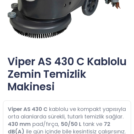
Viper AS 430 C Kablolu
Zemin Temizlik
Makinesi
Viper AS 430 C
kablolu ve kompakt yapısıyla
orta alanlarda sürekli, tutarlı temizlik sağlar.
430 mm
pad/fırça,
50/50 L
tank ve
72
dB(A)
ile gün içinde bile kesintisiz çalışırsınız.