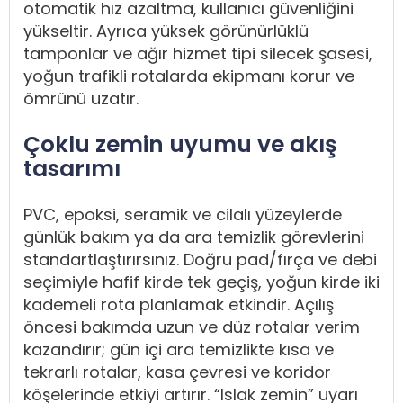
otomatik hız azaltma, kullanıcı güvenliğini
yükseltir. Ayrıca yüksek görünürlüklü
tamponlar ve ağır hizmet tipi silecek şasesi,
yoğun trafikli rotalarda ekipmanı korur ve
ömrünü uzatır.
Çoklu zemin uyumu ve akış
tasarımı
PVC, epoksi, seramik ve cilalı yüzeylerde
günlük bakım ya da ara temizlik görevlerini
standartlaştırırsınız. Doğru pad/fırça ve debi
seçimiyle hafif kirde tek geçiş, yoğun kirde iki
kademeli rota planlamak etkindir. Açılış
öncesi bakımda uzun ve düz rotalar verim
kazandırır; gün içi ara temizlikte kısa ve
tekrarlı rotalar, kasa çevresi ve koridor
köşelerinde etkiyi artırır. “Islak zemin” uyarı