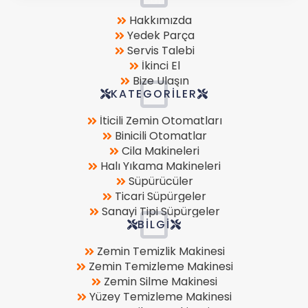
Location
Hakkımızda
Yedek Parça
Servis Talebi
İkinci El
Bize Ulaşın
KATEGORILER
İticili Zemin Otomatları
Binicili Otomatlar
Cila Makineleri
Halı Yıkama Makineleri
Süpürücüler
Ticari Süpürgeler
Sanayi Tipi Süpürgeler
BILGI
Zemin Temizlik Makinesi
Zemin Temizleme Makinesi
Zemin Silme Makinesi
Yüzey Temizleme Makinesi