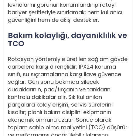
levhalarını görünür konumlandırıp rotayı
bariyer şeritleriyle sınırlamak; hem kullanıcı
güvenliğini hem de akışı destekler.
Bakım kolaylığı, dayanıklılık ve
TCO
Rotasyon yöntemiyle üretilen sağlam gövde
darbelere karşı dirençlidir; IPX24 koruma
sınıfı, su sıçramalarına karşı ilave güvence
sağlar. Gün sonu bakımda silecek
dudaklarının, pad/fırçanın ve tankların
kontrolü dakikalar alır. Sık kullanılan
parçalara kolay erişim, servis sürelerini
kısaltır; planlı bakım disiplini ekipmanın
ekonomik ömrünü uzatır. Sonuç olarak
toplam sahip olma maliyetini (TCO) düşürür
ve performansı öngörülebilir kılarsınız.