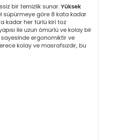
iz bir temizlik sunar.
Yüksek
el süpürmeye göre 8 kata kadar
a kadar her türlü kiri toz
apısı ile uzun ömürlü ve kolay bir
lu sayesinde ergonomiktir ve
derece kolay ve masrafsızdır, bu