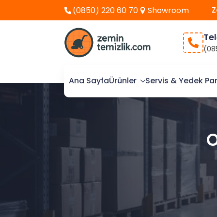
Z
(0850) 220 60 70
Showroom
Te
(08
Ana Sayfa
Ürünler
Servis & Yedek Pa
O