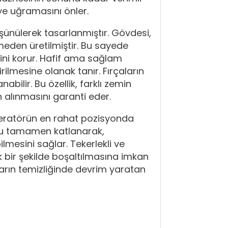
iye uğramasını önler.
üşünülerek tasarlanmıştır. Gövdesi,
emeden üretilmiştir. Bu sayede
ğini korur. Hafif ama sağlam
ilmesine olanak tanır. Fırçaların
bilir. Bu özellik, farklı zemin
n alınmasını garanti eder.
peratörün en rahat pozisyonda
kolu tamamen katlanarak,
esini sağlar. Tekerlekli ve
k bir şekilde boşaltılmasına imkan
anların temizliğinde devrim yaratan