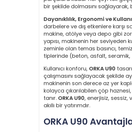
bir şekilde dolmasını sağlayarak, b
Dayanıklılık, Ergonomi ve Kullan
darbelere ve dış etkenlere karşı s
makine, atölye veya depo gibi zorl
yapısı, makinenin her seviyeden ku
zeminle olan temas basıncı, temizl
tiplerinde (beton, asfalt, seramik
Kullanıcı konforu,
ORKA U90
tasarı
çalışmasını sağlayacak şekilde aya
makinenin son derece az yer kapl
kolayca çıkarılabilen çöp haznesi,
tanır.
ORKA U90
, enerjisiz, sessiz
akıllı bir yatırımdır.
ORKA U90 Avantajla