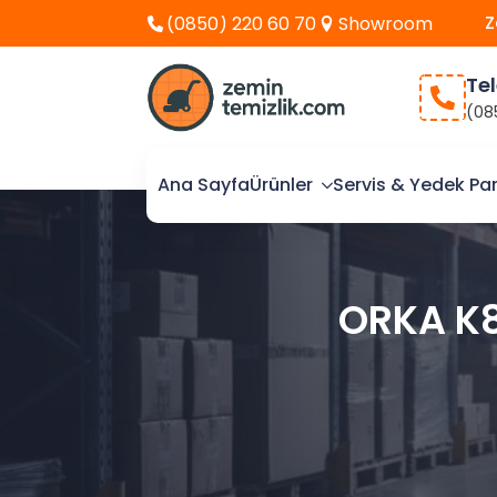
Z
(0850) 220 60 70
Showroom
Te
(08
Ana Sayfa
Ürünler
Servis & Yedek Pa
ORKA K80