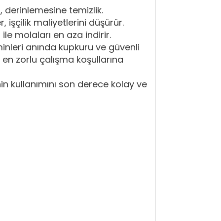
li, derinlemesine temizlik.
işçilik maliyetlerini düşürür.
e molaları en aza indirir.
inleri anında kupkuru ve güvenli
 en zorlu çalışma koşullarına
in kullanımını son derece kolay ve