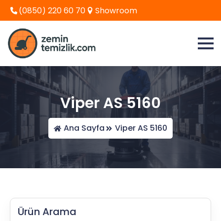
(0850) 220 60 70
Showroom
Viper AS 5160
Ana Sayfa
Viper AS 5160
Ürün Arama