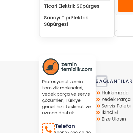
Ticari Elektrik Süpürgesi
Sanayi Tipi Elektrik
Süpürgesi
Store
BAĞLANTILA
Profesyonel zemin
Location
temizlik makineleri,
Hakkımızda
yedek parça ve servis
Yedek Parça
çözümleri; Türkiye
Servis Talebi
geneli hızlı teslimat ve
İkinci El
uzman destek.
Bize Ulaşın
Telefon