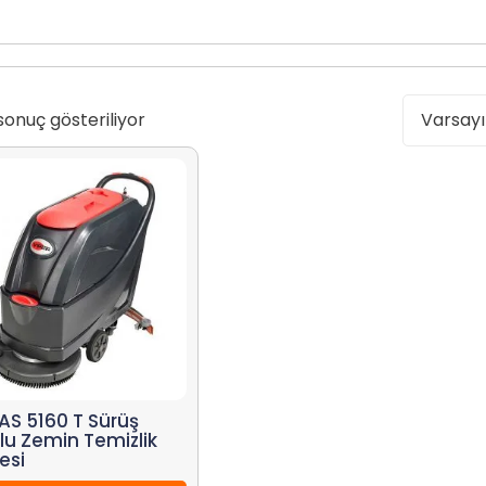
sonuç gösteriliyor
 AS 5160 T Sürüş
lu Zemin Temizlik
esi