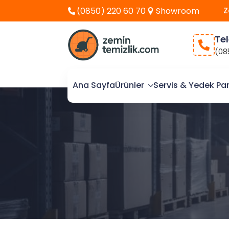
Z
(0850) 220 60 70
Showroom
Te
(08
Ana Sayfa
Ürünler
Servis & Yedek Pa