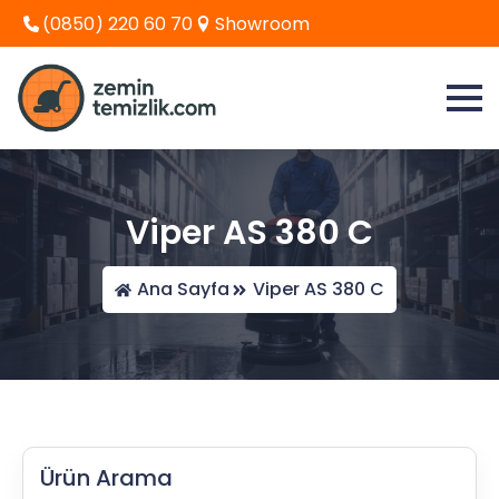
(0850) 220 60 70
Showroom
Viper AS 380 C
Ana Sayfa
Viper AS 380 C
Ürün Arama