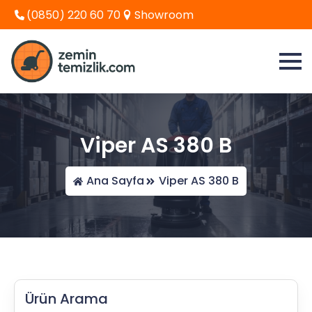
(0850) 220 60 70
Showroom
Viper AS 380 B
Ana Sayfa
Viper AS 380 B
Ürün Arama