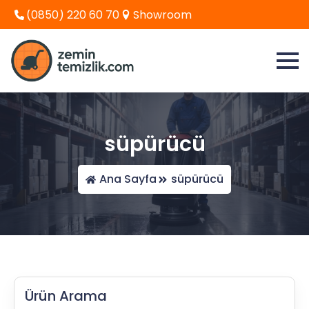
(0850) 220 60 70
Showroom
süpürücü
Ana Sayfa
süpürücü
Ürün Arama