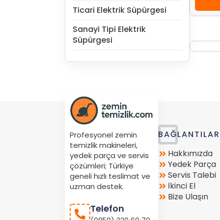
Ticari Elektrik Süpürgesi
Sanayi Tipi Elektrik
Süpürgesi
Store
BAĞLANTILA
Profesyonel zemin
Location
temizlik makineleri,
Hakkımızda
yedek parça ve servis
Yedek Parça
çözümleri; Türkiye
Servis Talebi
geneli hızlı teslimat ve
İkinci El
uzman destek.
Bize Ulaşın
Telefon