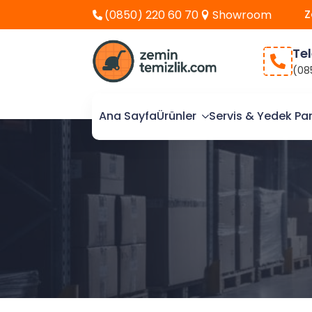
Z
(0850) 220 60 70
Showroom
Te
(08
Ana Sayfa
Ürünler
Servis & Yedek Pa