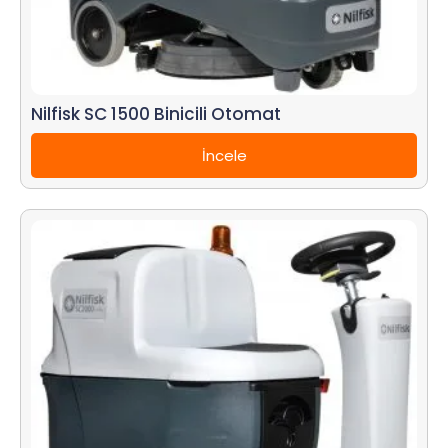
Nilfisk SC 1500 Binicili Otomat
İncele