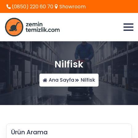
(0850) 220 60 70
Showroom
Nilfisk
Ana Sayfa
Nilfisk
Ürün Arama