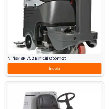
Nilfisk BR 752 Binicili Otomat
İncele