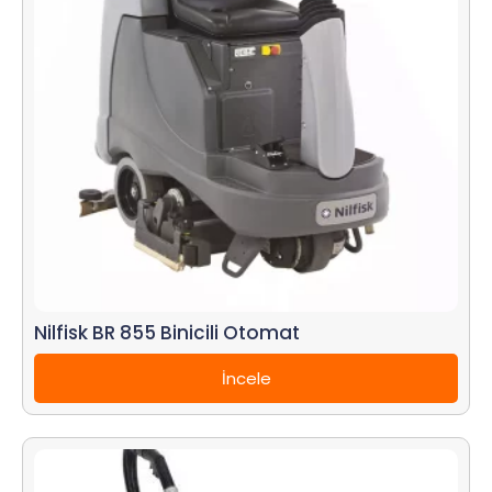
Nilfisk BR 855 Binicili Otomat
İncele