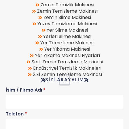
Zemin Temizlik Makinesi
Zemin Temizleme Makinesi
Zemin Silme Makinesi
Yüzey Temizleme Makinesi
Yer Silme Makinesi
Yerleri Silme Makinesi
Yer Temizleme Makinesi
Yer Yıkama Makinesi
Yer Yıkama Makinesi Fiyatları
Sert Zemin Temizleme Makinesi
Endüstriyel Temizlik Makineleri
2.El Zemin Temizleme Makinası
SIZI ARAYALIM
İsim / Firma Adı
*
Telefon
*