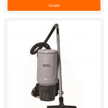
İncele