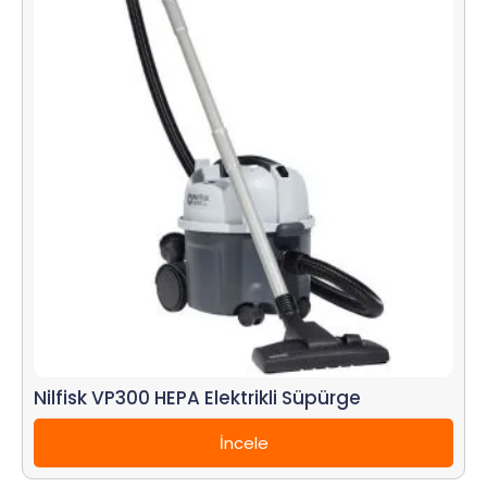
Nilfisk VP300 HEPA Elektrikli Süpürge
İncele