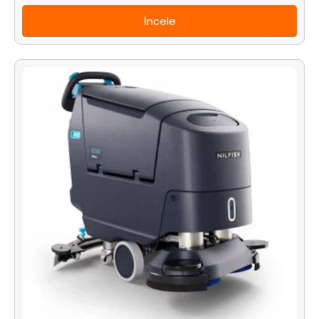
İncele