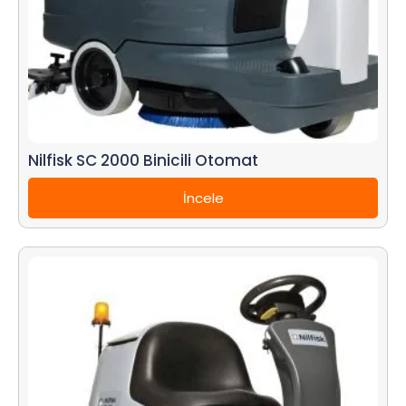
Nilfisk SC 2000 Binicili Otomat
İncele