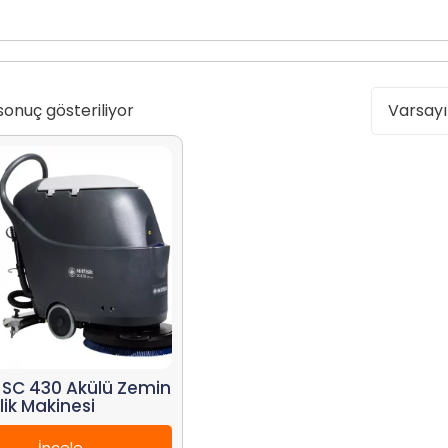
sonuç gösteriliyor
sk SC 430 Akülü Zemin
lik Makinesi
İncele