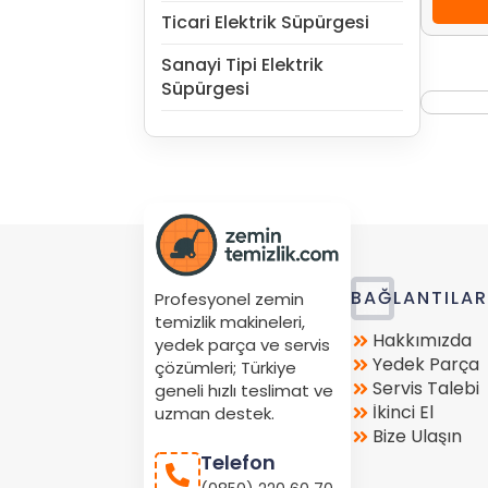
Ticari Elektrik Süpürgesi
Sanayi Tipi Elektrik
Süpürgesi
Store
BAĞLANTILA
Profesyonel zemin
Location
temizlik makineleri,
Hakkımızda
yedek parça ve servis
Yedek Parça
çözümleri; Türkiye
Servis Talebi
geneli hızlı teslimat ve
İkinci El
uzman destek.
Bize Ulaşın
Telefon