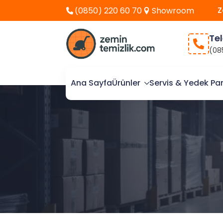
Z
(0850) 220 60 70
Showroom
Te
(08
Ana Sayfa
Ürünler
Servis & Yedek Pa