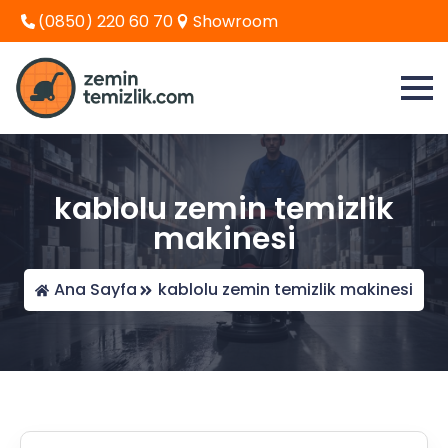
(0850) 220 60 70
Showroom
kablolu zemin temizlik
makinesi
Ana Sayfa
kablolu zemin temizlik makinesi