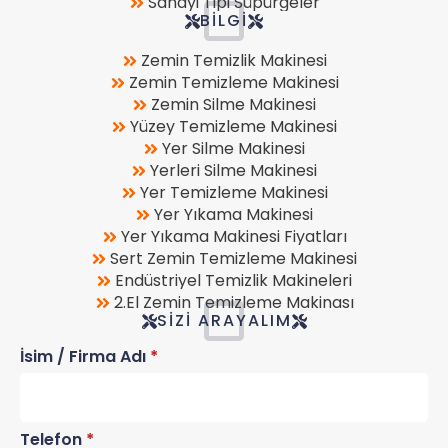
Sanayi Tipi Süpürgeler
BILGI
Zemin Temizlik Makinesi
Zemin Temizleme Makinesi
Zemin Silme Makinesi
Yüzey Temizleme Makinesi
Yer Silme Makinesi
Yerleri Silme Makinesi
Yer Temizleme Makinesi
Yer Yıkama Makinesi
Yer Yıkama Makinesi Fiyatları
Sert Zemin Temizleme Makinesi
Endüstriyel Temizlik Makineleri
2.El Zemin Temizleme Makinası
SIZI ARAYALIM
İsim / Firma Adı
*
Telefon
*