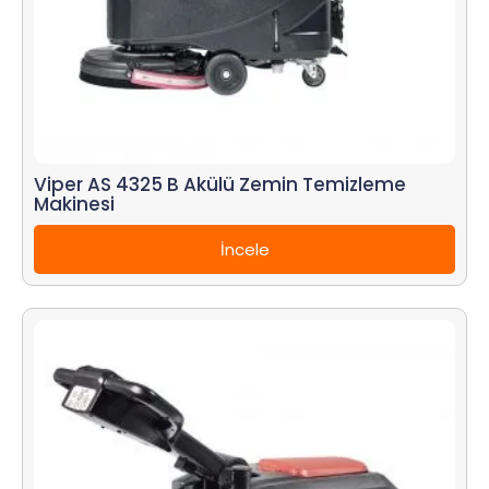
Viper AS 4325 B Akülü Zemin Temizleme
Makinesi
İncele