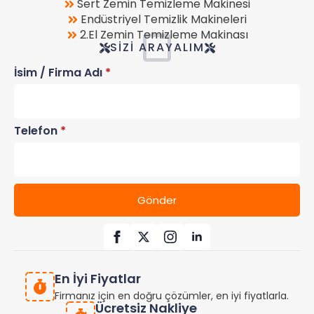
Sert Zemin Temizleme Makinesi
Endüstriyel Temizlik Makineleri
2.El Zemin Temizleme Makinası
SIZI ARAYALIM
İsim / Firma Adı
*
Telefon
*
Gönder
En İyi Fiyatlar
Firmanız için en doğru çözümler, en iyi fiyatlarla.
Ücretsiz Nakliye