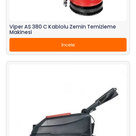
Viper AS 380 C Kablolu Zemin Temizleme
Makinesi
İncele