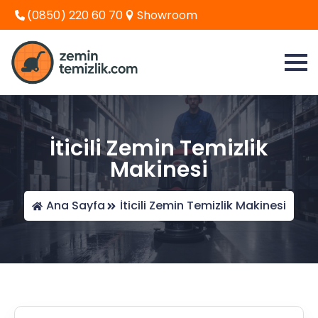
(0850) 220 60 70
Showroom
İticili Zemin Temizlik
Makinesi
Ana Sayfa
İticili Zemin Temizlik Makinesi