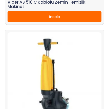
Viper AS 510 C Kablolu Zemin Temizlik
Makinesi
İncele