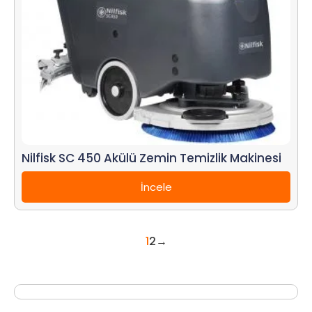
Nilfisk SC 450 Akülü Zemin Temizlik Makinesi
İncele
1
2
→