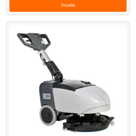
İncele