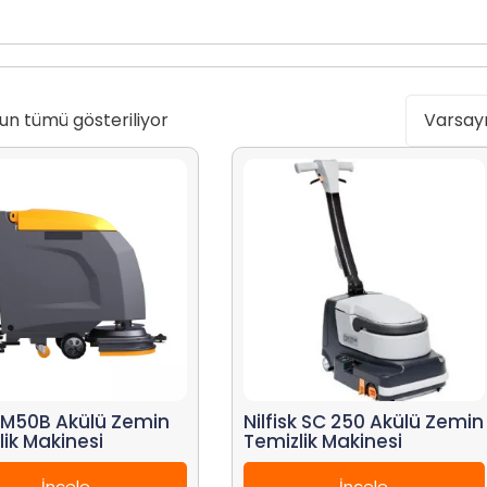
un tümü gösteriliyor
M50B Akülü Zemin
Nilfisk SC 250 Akülü Zemin
lik Makinesi
Temizlik Makinesi
İncele
İncele