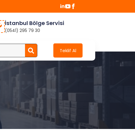
İstanbul Bölge Servisi
(0541) 295 79 30
Search
Teklif Al
for: