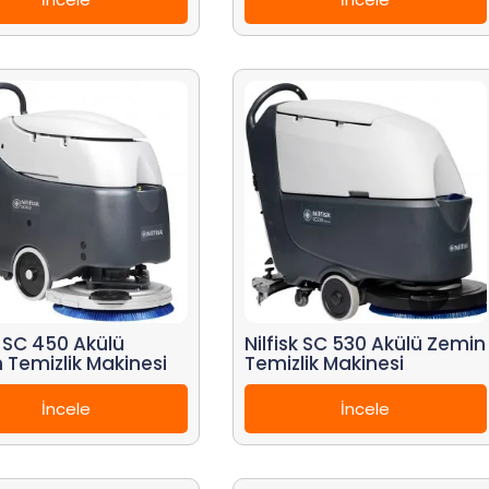
k SC 450 Akülü
Nilfisk SC 530 Akülü Zemin
 Temizlik Makinesi
Temizlik Makinesi
İncele
İncele