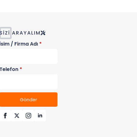
SIZI ARAYALIM
İsim / Firma Adı
*
Telefon
*
Gönder