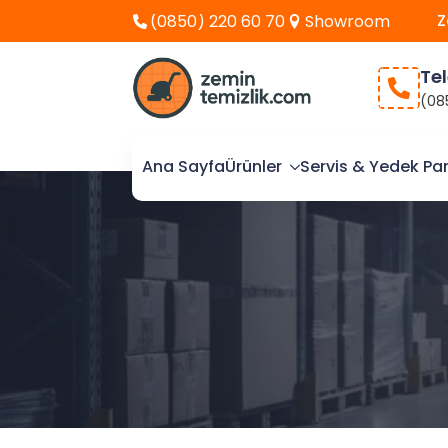
Z
(0850) 220 60 70
Showroom
Te
(08
Ana Sayfa
Ürünler
Servis & Yedek Pa