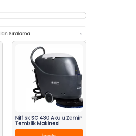
Nilfisk SC 430 Akülü Zemin
Temizlik Makinesi
İncele