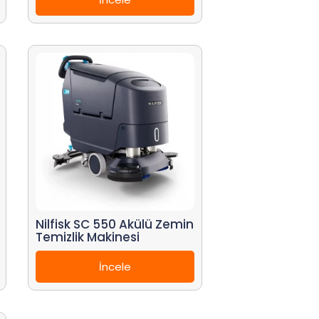
Nilfisk SC 550 Akülü Zemin
Temizlik Makinesi
İncele