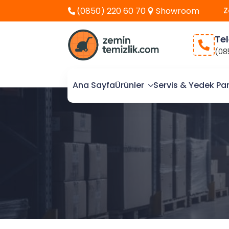
Z
(0850) 220 60 70
Showroom
Te
(08
Ana Sayfa
Ürünler
Servis & Yedek Pa